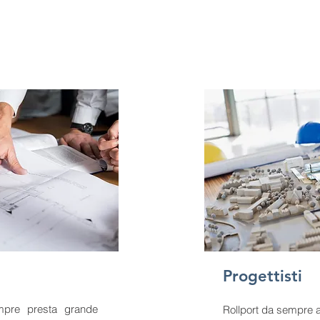
Progettisti
mpre presta grande
Rollport da sempre a