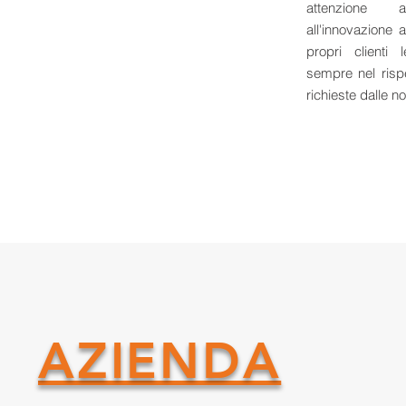
attenzione 
all'innovazione a
propri clienti l
sempre nel rispe
richieste dalle n
AZIENDA