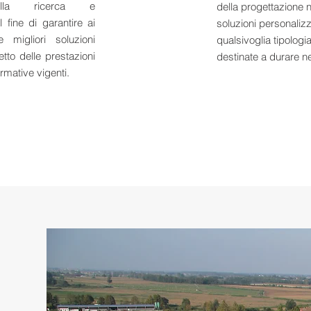
alla ricerca e
della progettazione n
l fine di garantire ai
soluzioni personaliz
e migliori soluzioni
qualsivoglia tipologia
tto delle prestazioni
destinate a durare n
ormative vigenti.