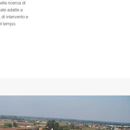
ella ricerca di
zate adatte a
 di intervento e
el tempo.