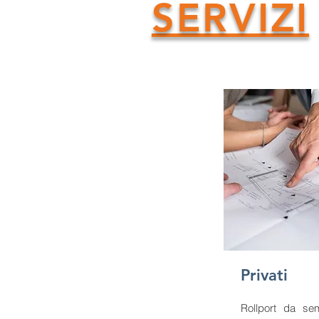
SERVIZI
Privati
Rollport da se